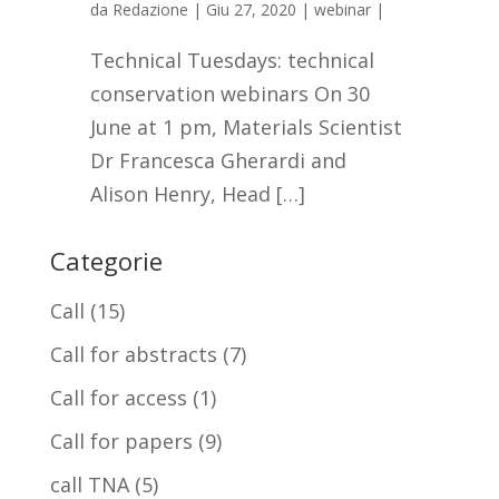
da
Redazione
|
Giu 27, 2020
|
webinar
|
Technical Tuesdays: technical
conservation webinars On 30
June at 1 pm, Materials Scientist
Dr Francesca Gherardi and
Alison Henry, Head […]
Categorie
Call
(15)
Call for abstracts
(7)
Call for access
(1)
Call for papers
(9)
call TNA
(5)