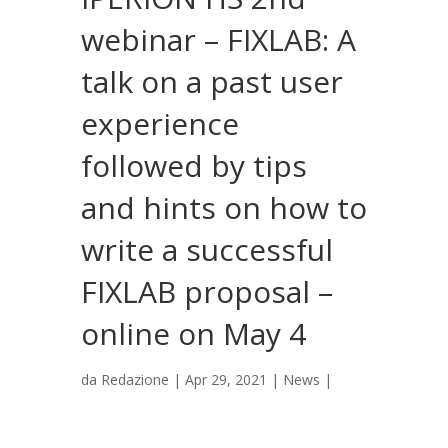
webinar – FIXLAB: A
talk on a past user
experience
followed by tips
and hints on how to
write a successful
FIXLAB proposal –
online on May 4
da
Redazione
|
Apr 29, 2021
|
News
|