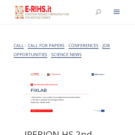
CALL
-
CALL FOR PAPERS
-
CONFERENCES
-
JOB
OPPORTUNITIES
-
SCIENCE NEWS
IPERION HS 2nd