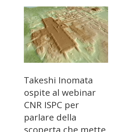
Takeshi Inomata
ospite al webinar
CNR ISPC per
parlare della
scoperta che mette