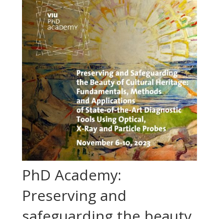
PhD Academy:
Preserving and
safeguarding the beauty