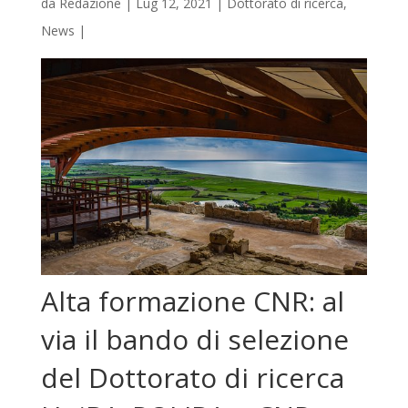
da
Redazione
|
Lug 12, 2021
|
Dottorato di ricerca
,
News
|
Alta formazione CNR: al
via il bando di selezione
del Dottorato di ricerca