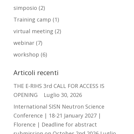
simposio
(2)
Training camp
(1)
virtual meeting
(2)
webinar
(7)
workshop
(6)
Articoli recenti
THE E-RIHS 3rd CALL FOR ACCESS IS
OPENING
Luglio 30, 2026
International SISN Neutron Science
Conference | 18-21 January 2027 |
Florence | Deadline for abstract
submission on October 2nd 2026
Luglio