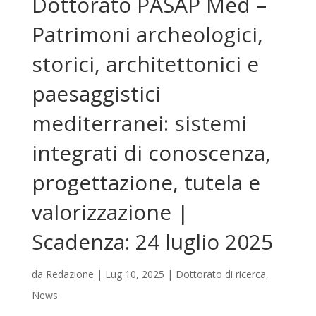
Dottorato PASAP Med –
Patrimoni archeologici,
storici, architettonici e
paesaggistici
mediterranei: sistemi
integrati di conoscenza,
progettazione, tutela e
valorizzazione |
Scadenza: 24 luglio 2025
da
Redazione
|
Lug 10, 2025
|
Dottorato di ricerca
,
News