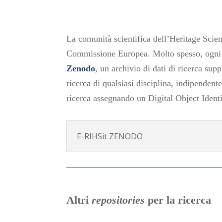
La comunità scientifica dell’Heritage Scienc
Commissione Europea. Molto spesso, ogni si
Zenodo
, un archivio di dati di ricerca sup
ricerca di qualsiasi disciplina, indipendent
ricerca assegnando un Digital Object Ident
E-RIHSit ZENODO
Altri
repositories
per la ricerca