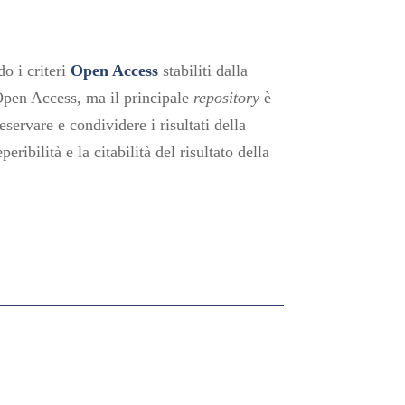
do i criteri
Open Access
stabiliti dalla
Open Access, ma il principale
repository
è
servare e condividere i risultati della
ibilità e la citabilità del risultato della