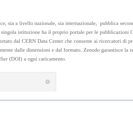
e, sia a livello nazionale, sia internazionale, pubblica secon
ngola istituzione ha il proprio portale per le pubblicazioni 
portato dal CERN Data Center che consente ai ricercatori di pre
emente dalle dimensioni e dal formato. Zenodo garantisce la reper
ifier (DOI) a ogni caricamento.