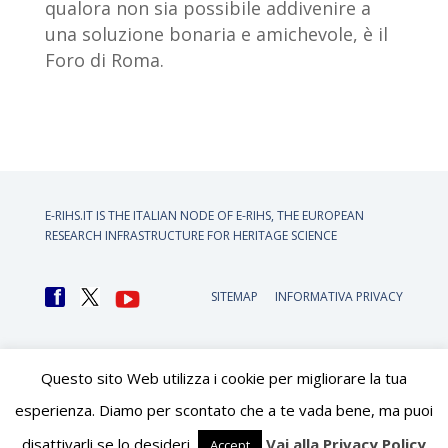
qualora non sia possibile addivenire a
una soluzione bonaria e amichevole, è il
Foro di Roma.
E-RIHS.IT IS THE ITALIAN NODE OF
E-RIHS, THE EUROPEAN
RESEARCH INFRASTRUCTURE FOR HERITAGE SCIENCE
SITEMAP
INFORMATIVA PRIVACY
Questo sito Web utilizza i cookie per migliorare la tua
esperienza. Diamo per scontato che a te vada bene, ma puoi
disattivarli se lo desideri.
Vai alla Privacy Policy
Accept