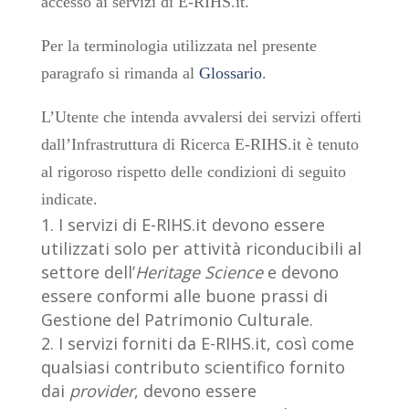
accesso ai servizi di E-RIHS.it.
Per la terminologia utilizzata nel presente
paragrafo si rimanda al
Glossario
.
L’Utente che intenda avvalersi dei servizi offerti
dall’Infrastruttura di Ricerca E-RIHS.it è tenuto
al rigoroso rispetto delle condizioni di seguito
indicate.
I servizi di E-RIHS.it devono essere
utilizzati solo per attività riconducibili al
settore dell’
Heritage Science
e devono
essere conformi alle buone prassi di
Gestione del Patrimonio Culturale.
I servizi forniti da E-RIHS.it, così come
qualsiasi contributo scientifico fornito
dai
provider
, devono essere