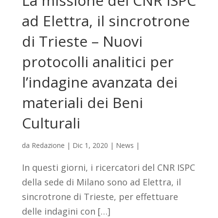
La missione del CNR ISPC
ad Elettra, il sincrotrone
di Trieste – Nuovi
protocolli analitici per
l’indagine avanzata dei
materiali dei Beni
Culturali
da
Redazione
|
Dic 1, 2020
|
News
|
In questi giorni, i ricercatori del CNR ISPC
della sede di Milano sono ad Elettra, il
sincrotrone di Trieste, per effettuare
delle indagini con […]