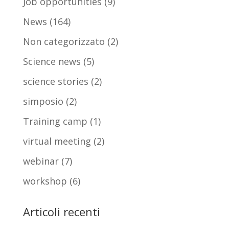
Job opportunities
(9)
News
(164)
Non categorizzato
(2)
Science news
(5)
science stories
(2)
simposio
(2)
Training camp
(1)
virtual meeting
(2)
webinar
(7)
workshop
(6)
Articoli recenti