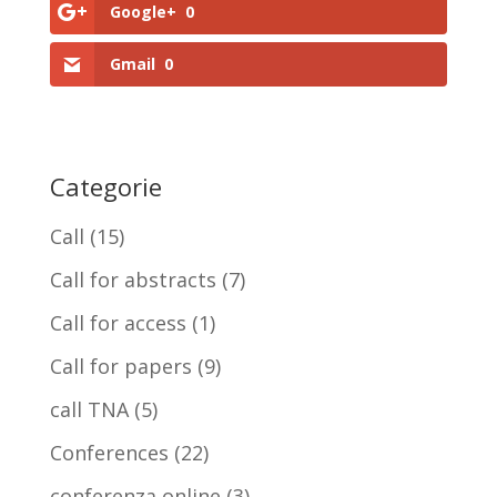
Google+
0
Gmail
0
Categorie
Call
(15)
Call for abstracts
(7)
Call for access
(1)
Call for papers
(9)
call TNA
(5)
Conferences
(22)
conferenza online
(3)