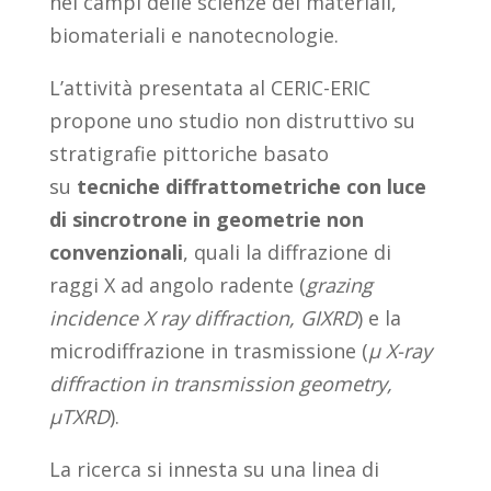
nei campi delle scienze dei materiali,
biomateriali e nanotecnologie.
L’attività presentata al CERIC-ERIC
propone uno studio non distruttivo su
stratigrafie pittoriche basato
su
tecniche diffrattometriche con luce
di sincrotrone in geometrie non
convenzionali
, quali la diffrazione di
raggi X ad angolo radente (
grazing
incidence X ray diffraction, GIXRD
) e la
microdiffrazione in trasmissione (
μ X-ray
diffraction in transmission geometry,
μTXRD
).
La ricerca si innesta su una linea di