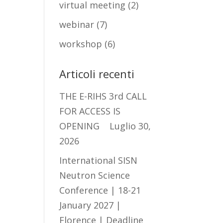
virtual meeting
(2)
webinar
(7)
workshop
(6)
Articoli recenti
THE E-RIHS 3rd CALL
FOR ACCESS IS
OPENING
Luglio 30,
2026
International SISN
Neutron Science
Conference | 18-21
January 2027 |
Florence | Deadline