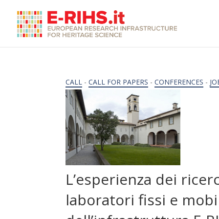
CALL
-
CALL FOR PAPERS
-
CONFERENCES
-
JO
L’esperienza dei ricerc
laboratori fissi e mobi