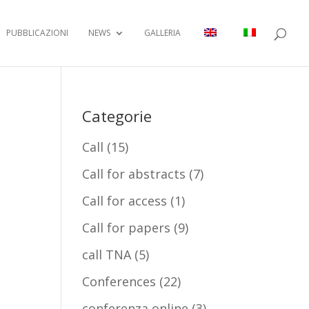
PUBBLICAZIONI
NEWS
GALLERIA
Categorie
Call
(15)
Call for abstracts
(7)
Call for access
(1)
Call for papers
(9)
call TNA
(5)
Conferences
(22)
conferenza online
(3)