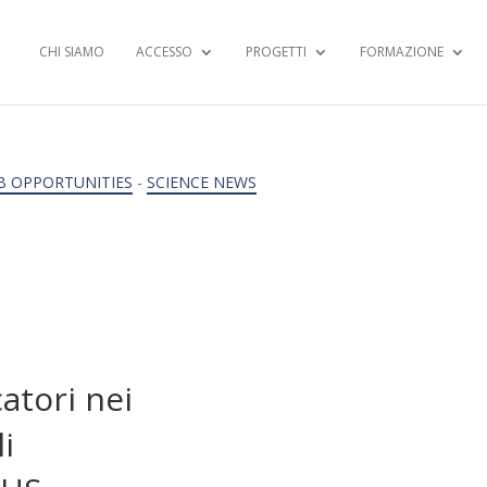
CHI SIAMO
ACCESSO
PROGETTI
FORMAZIONE
B OPPORTUNITIES
-
SCIENCE NEWS
atori nei
li