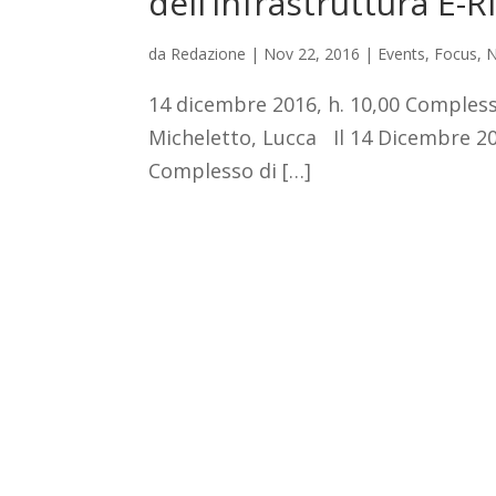
dell’infrastruttura E-R
da
Redazione
|
Nov 22, 2016
|
Events
,
Focus
,
14 dicembre 2016, h. 10,00 Compless
Micheletto, Lucca Il 14 Dicembre 201
Complesso di […]