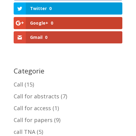
Twitter
0
Google+
0
Gmail
0
Categorie
Call
(15)
Call for abstracts
(7)
Call for access
(1)
Call for papers
(9)
call TNA
(5)