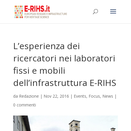
L’esperienza dei
ricercatori nei laboratori
fissi e mobili
dell’infrastruttura E-RIHS
da
Redazione
|
Nov 22, 2016
|
Events
,
Focus
,
News
|
0 commenti