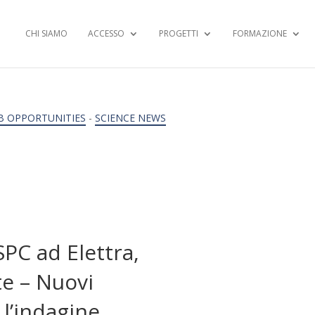
CHI SIAMO
ACCESSO
PROGETTI
FORMAZIONE
B OPPORTUNITIES
-
SCIENCE NEWS
PC ad Elettra,
te – Nuovi
 l’indagine