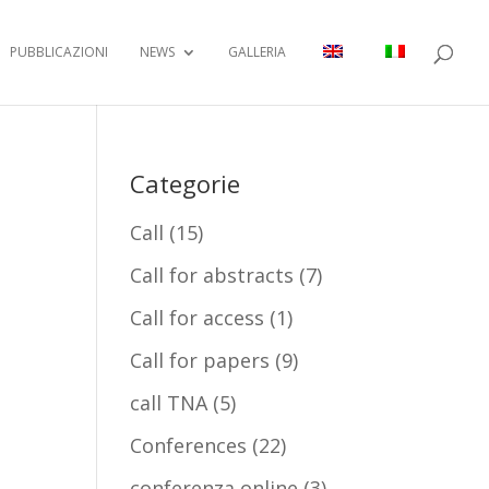
PUBBLICAZIONI
NEWS
GALLERIA
Categorie
Call
(15)
Call for abstracts
(7)
Call for access
(1)
Call for papers
(9)
call TNA
(5)
Conferences
(22)
conferenza online
(3)