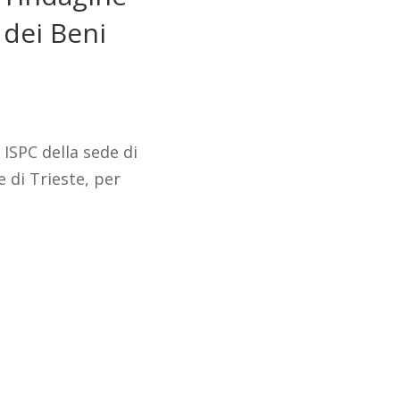
 dei Beni
R ISPC della sede di
e di Trieste, per