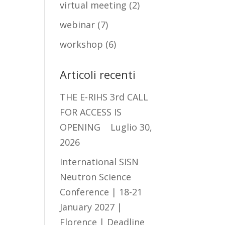
virtual meeting
(2)
webinar
(7)
workshop
(6)
Articoli recenti
THE E-RIHS 3rd CALL
FOR ACCESS IS
OPENING
Luglio 30,
2026
International SISN
Neutron Science
Conference | 18-21
January 2027 |
Florence | Deadline