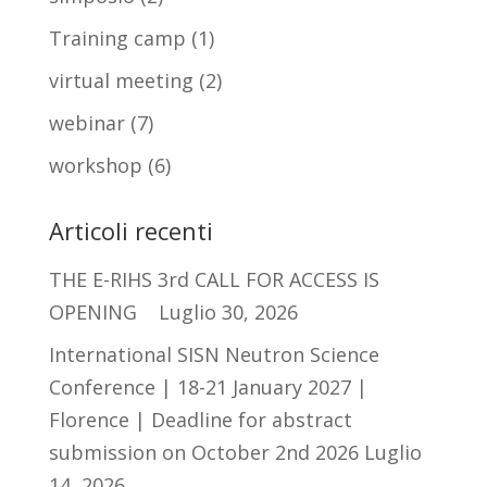
Training camp
(1)
virtual meeting
(2)
webinar
(7)
workshop
(6)
Articoli recenti
THE E-RIHS 3rd CALL FOR ACCESS IS
OPENING
Luglio 30, 2026
International SISN Neutron Science
Conference | 18-21 January 2027 |
Florence | Deadline for abstract
submission on October 2nd 2026
Luglio
14, 2026