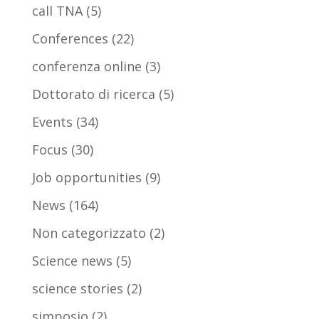
call TNA
(5)
Conferences
(22)
conferenza online
(3)
Dottorato di ricerca
(5)
Events
(34)
Focus
(30)
Job opportunities
(9)
News
(164)
Non categorizzato
(2)
Science news
(5)
science stories
(2)
simposio
(2)