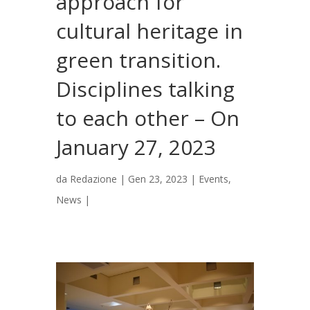
approach for
cultural heritage in
green transition.
Disciplines talking
to each other – On
January 27, 2023
da
Redazione
|
Gen 23, 2023
|
Events
,
News
|