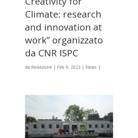
Creativity for
Climate: research
and innovation at
work” organizzato
da CNR ISPC
da
Redazione
|
Feb 9, 2023
|
News
|