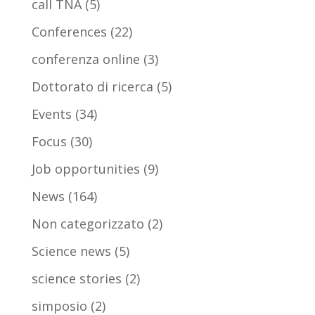
call TNA
(5)
Conferences
(22)
conferenza online
(3)
Dottorato di ricerca
(5)
Events
(34)
Focus
(30)
Job opportunities
(9)
News
(164)
Non categorizzato
(2)
Science news
(5)
science stories
(2)
simposio
(2)