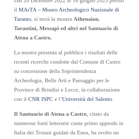
Dal 20 Dicembre 2022 al 18 giugno 2023 presso
il
MArTA – Museo Archeologico Nazionale di
Taranto
, si terrà la mostra
Athenaion.
Tarantini, Messapi ed altri nel Santuario di
Atena a Castro.
La mostra
presenta al pubblico
i risultati delle
recenti ricerche
condotte dal Comune di Castro
su concessione della Soprintendenza
Archeologia, Belle Arti e Paesaggio per le
Province di Brindisi e Lecce, in collaborazione
con il
CNR ISPC
e l’
Università del Salento
.
Il Santuario di Atena a Castro
, citato da
numerose fonti letterarie come primo approdo in
Italia dei Troiani guidati da Enea, ha svolto un