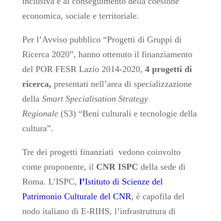
inclusiva e al conseguimento della coesione
economica, sociale e territoriale.
Per l’Avviso pubblico “Progetti di Gruppi di
Ricerca 2020”, hanno ottenuto il finanziamento
del POR FESR Lazio 2014-2020,
4 progetti di
ricerca,
presentati nell’area di specializzazione
della
Smart Specialisation Strategy
Regionale
(S3) “Beni culturali e tecnologie della
cultura”.
Tre dei progetti finanziati vedono coinvolto
come proponente, il
CNR ISPC
della sede di
Roma. L’ISPC,
l’
Istituto di Scienze del
Patrimonio Culturale del CNR
, è capofila del
nodo italiano di E-RIHS, l’infrastruttura di