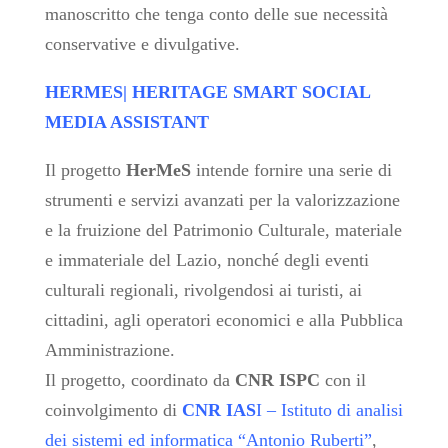
manoscritto che tenga conto delle sue necessità
conservative e divulgative.
HERMES| HERITAGE SMART SOCIAL
MEDIA ASSISTANT
Il progetto
HerMeS
intende fornire una serie di
strumenti e servizi avanzati per la valorizzazione
e la fruizione del Patrimonio Culturale, materiale
e immateriale del Lazio, nonché degli eventi
culturali regionali, rivolgendosi ai turisti, ai
cittadini, agli operatori economici e alla Pubblica
Amministrazione.
Il progetto, coordinato da
CNR ISPC
con il
coinvolgimento
di
CNR IAS
I – Istituto di analisi
dei sistemi ed informatica “Antonio Ruberti”
,