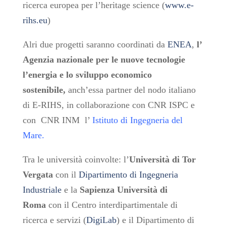
ricerca europea per l’heritage science (
www.e-
rihs.eu
)
Alri due progetti saranno coordinati da
ENEA
,
l’
Agenzia nazionale per le nuove tecnologie
l’energia e lo sviluppo economico
sostenibile,
anch’essa partner del nodo italiano
di E-RIHS, in collaborazione con CNR ISPC e
con CNR INM
l’
Istituto di Ingegneria del
Mare.
Tra le università coinvolte: l’
Università di Tor
Vergata
con il
Dipartimento di Ingegneria
Industriale
e la
Sapienza Università di
Roma
con il Centro interdipartimentale di
ricerca e servizi (
DigiLab
) e il Dipartimento di