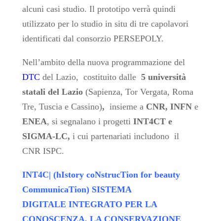
alcuni casi studio. Il prototipo verrà quindi
utilizzato per lo studio in situ di tre capolavori
identificati dal consorzio PERSEPOLY.
Nell’ambito della nuova programmazione del
DTC
del Lazio,
costituito dalle
5 università
statali del Lazio
(Sapienza, Tor Vergata, Roma
Tre, Tuscia e Cassino)
,
insieme a
CNR, INFN
e
ENEA
, si segnalano i progetti
INT4CT e
SIGMA-LC,
i cui partenariati includono il
CNR ISPC.
INT4C
|
(hIstory coNstrucTion for beauty
CommunicaTion)
SISTEMA
DIGITALE
INTEGRATO PER LA
CONOSCENZA, LA CONSERVAZIONE