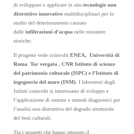
di sviluppare e applicare in situ
tecnologie non
distruttive innovative
multidisciplinari per lo
studio del deterioramento causato
dalle
infiltrazioni d’acqua
nelle murature
storiche.
Il progetto vede coinvolti
ENEA, Università di
Roma Tor vergata , CNR
Istituto di scienze
del patrimonio culturale (ISPC) e l’Istituto di
ingegneria del mare (INM)
. I laboratori degli
Istituti coinvolti si interessano di sviluppo e
l’applicazione di sistemi e metodi diagnostici per
l’analisi non distruttiva del degrado strutturale
dei beni culturali.
Tra i progetti che hanno ottenuto il