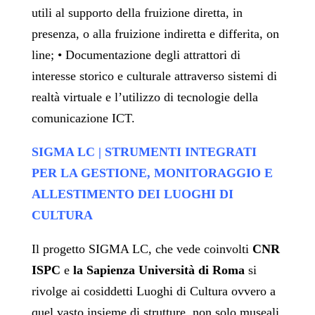
utili al supporto della fruizione diretta, in
presenza, o alla fruizione indiretta e differita, on
line; • Documentazione degli attrattori di
interesse storico e culturale attraverso sistemi di
realtà virtuale e l’utilizzo di tecnologie della
comunicazione ICT.
SIGMA LC
|
STRUMENTI INTEGRATI
PER LA GESTIONE, MONITORAGGIO E
ALLESTIMENTO DEI LUOGHI DI
CULTURA
Il progetto SIGMA LC, che vede coinvolti
CNR
ISPC
e
la Sapienza Università di Roma
si
rivolge ai cosiddetti Luoghi di Cultura ovvero a
quel vasto insieme di strutture, non solo museali,