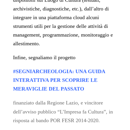
disponibili sul Luogo di Cultura (testuali,
archivistiche, diagnostiche, etc.), dall’altro di
integra
re in una piattaforma cloud alcuni
strumenti utili per la gestione delle attività di
management, programmazione, monitoraggio e
allestimento.
Infine, segnaliamo il progetto
#SEGNIARCHEOLOGIA: UNA GUIDA
INTERATTIVA PER SCOPRIRE LE
MERAVIGLIE DEL PASSATO
finanziato dalla Regione Lazio, e vincitore
dell’avviso pubblico “L’Impresa fa Cultura”, in
risposta al bando POR FESR 2014-2020.