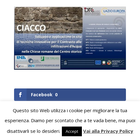
Facebook
0
Twitter
0
Questo sito Web utilizza i cookie per migliorare la tua
esperienza. Diamo per scontato che a te vada bene, ma puoi
Google+
0
disattivarli se lo desideri.
Vai alla Privacy Policy
Accept
Gmail
0