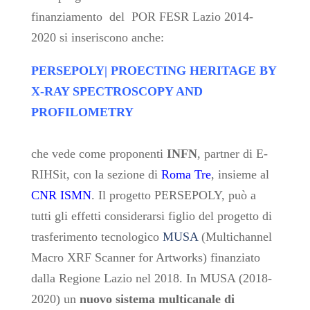
finanziamento del POR FESR Lazio 2014-
2020
si inseriscono anche:
PERSEPOLY|
PROECTING HERITAGE BY
X-RAY SPECTROSCOPY AND
PROFILOMETRY
che vede come proponenti
INFN
, partner di E-
RIHSit, con la sezione di
Roma Tre
, insieme al
CNR ISMN
. Il progetto PERSEPOLY, può a
tutti gli effetti considerarsi figlio del progetto di
trasferimento tecnologico
MUSA
(Multichannel
Macro XRF Scanner for Artworks) finanziato
dalla Regione Lazio nel 2018. In MUSA (2018-
2020) un
nuovo sistema multicanale di