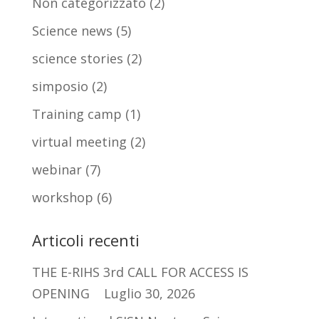
Non categorizzato
(2)
Science news
(5)
science stories
(2)
simposio
(2)
Training camp
(1)
virtual meeting
(2)
webinar
(7)
workshop
(6)
Articoli recenti
THE E-RIHS 3rd CALL FOR ACCESS IS
OPENING
Luglio 30, 2026