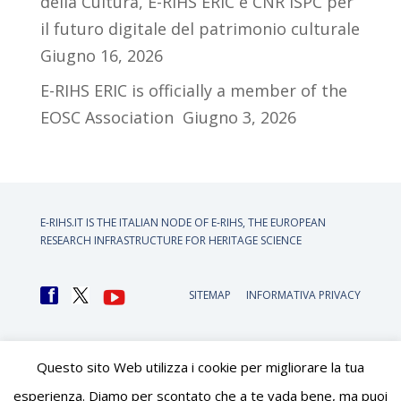
della Cultura, E-RIHS ERIC e CNR ISPC per
il futuro digitale del patrimonio culturale
Giugno 16, 2026
E-RIHS ERIC is officially a member of the
EOSC Association
Giugno 3, 2026
E-RIHS.IT IS THE ITALIAN NODE OF
E-RIHS, THE EUROPEAN
RESEARCH INFRASTRUCTURE FOR HERITAGE SCIENCE
SITEMAP
INFORMATIVA PRIVACY
Questo sito Web utilizza i cookie per migliorare la tua
esperienza. Diamo per scontato che a te vada bene, ma puoi