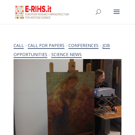
CALL
-
CALL FOR PAPERS
-
CONFERENCES
-
JOB
OPPORTUNITIES
-
SCIENCE NEWS