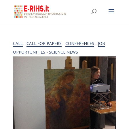
CALL
-
CALL FOR PAPERS
-
CONFERENCES
-
JOB
OPPORTUNITIES
-
SCIENCE NEWS