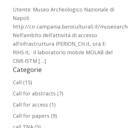
Utente: Museo Archeologico Nazionale di
Napoli
http://cir.campania.beniculturali.it/museoarc
Nell’ambito dell’attività di accesso
all’infrastruttura IPERION_CH.it, ora E-
RIHS.it, il laboratorio mobile MOLAB del
CNR-ISTM […]
Categorie
Call
(15)
Call for abstracts
(7)
Call for access
(1)
Call for papers
(9)
call TNA
(5)