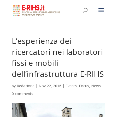
L’esperienza dei
ricercatori nei laboratori
fissi e mobili
dell’infrastruttura E-RIHS
by
Redazione
|
Nov 22, 2016
|
Events
,
Focus
,
News
|
0 comments