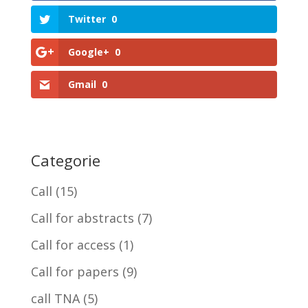
Twitter
0
Google+
0
Gmail
0
Categorie
Call
(15)
Call for abstracts
(7)
Call for access
(1)
Call for papers
(9)
call TNA
(5)