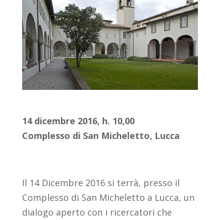
14 dicembre 2016, h. 10,00
Complesso di San Micheletto, Lucca
Il 14 Dicembre 2016 si terrà, presso il
Complesso di San Micheletto a Lucca, un
dialogo aperto con i ricercatori che