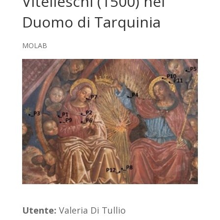
Vitelleschi (1500) nel
Duomo di Tarquinia
MOLAB
Utente:
Valeria Di Tullio