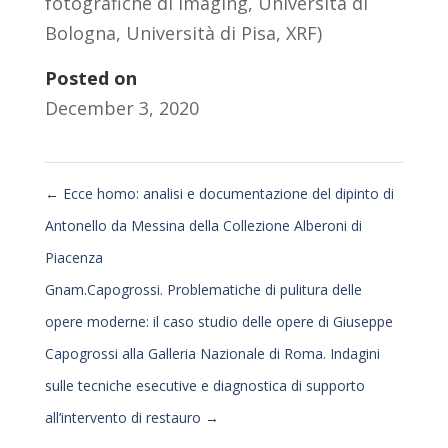
fotografiche di imaging
,
Università di
Bologna
,
Università di Pisa
,
XRF)
Posted on
December 3, 2020
←
Ecce homo: analisi e documentazione del dipinto di
Antonello da Messina della Collezione Alberoni di
Piacenza
Gnam.Capogrossi. Problematiche di pulitura delle
opere moderne: il caso studio delle opere di Giuseppe
Capogrossi alla Galleria Nazionale di Roma. Indagini
sulle tecniche esecutive e diagnostica di supporto
all’intervento di restauro
→