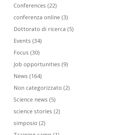
Conferences
(22)
conferenza online
(3)
Dottorato di ricerca
(5)
Events
(34)
Focus
(30)
Job opportunities
(9)
News
(164)
Non categorizzato
(2)
Science news
(5)
science stories
(2)
simposio
(2)
Training camp
(1)