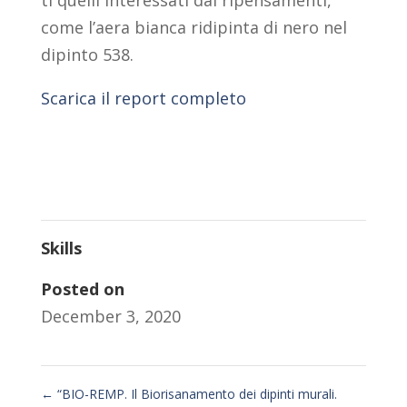
ti quelli interessati dai ripensamenti,
come l’aera bianca ridipinta di nero nel
dipinto 538.
Scarica il report completo
Skills
Posted on
December 3, 2020
←
“BIO-REMP. Il Biorisanamento dei dipinti murali.