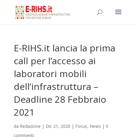
E-RIHS.it lancia la prima
call per l’accesso ai
laboratori mobili
dell’infrastruttura –
Deadline 28 Febbraio
2021
da
Redazione
|
Dic 21, 2020
|
Focus
,
News
|
0
commenti