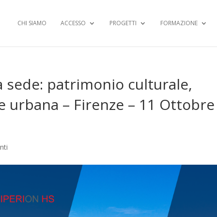
CHI SIAMO
ACCESSO
PROGETTI
FORMAZIONE
a sede: patrimonio culturale,
ne urbana – Firenze – 11 Ottobre
nti