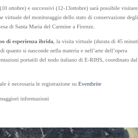
(10 ottobre) e successivi (12-13ottobre) sarà possibile visitare
e virtuale del monitoraggio dello stato di conservazione degl
hiesa di Santa Maria del Carmine a Firenze.
po di esperienza ibrida
, la visita virtuale (durata di 45 minut
a di quanto si nasconde nella materia e nell’arte dell’opera
mentazioni portatili del nodo italiano di E-RIHS, coordinato dal
uale è necessaria le registrazione su
Eventbrite
maggiori informazioni