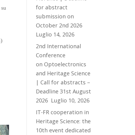
for abstract
 su
submission on
i
October 2nd 2026
Luglio 14, 2026
i)
2nd International
Conference
on Optoelectronics
and Heritage Science
| Call for abstracts –
Deadline 31st August
2026
Luglio 10, 2026
IT-FR cooperation in
Heritage Science: the
10th event dedicated