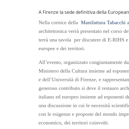
A Firenze la sede definitiva della Europea
Nella cornice della
Manifattura Tabacchi
architettonica verrà presentato nel corso de
terrà una tavola per discutere di E-RIHS e
europee e dei territori.
All’evento, organizzato congiuntamente d
Ministero della Cultura insieme ad esponen
e dell’Università di Firenze, e rappresenta
generoso contributo si deve il restauro arc
italiano ed europeo insieme ad esponenti 
una discussione in cui le necessità scientif
con le esigenze e proposte del mondo impre
economico, dei territori coinvolti.