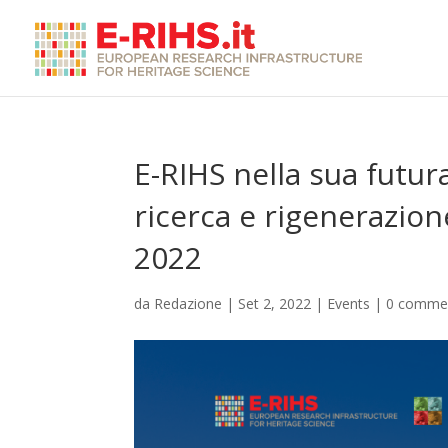
E-RIHS nella sua futur
ricerca e rigenerazio
2022
da
Redazione
|
Set 2, 2022
|
Events
|
0 comme