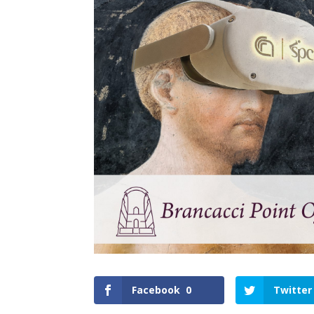
Facebook
0
Twitter