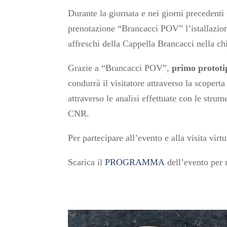
Durante la giornata e nei giorni precedenti 
prenotazione “Brancacci POV” l’istallazion
affreschi della Cappella Brancacci nella c
Grazie a “Brancacci POV”,
primo prototi
condurrà il visitatore attraverso la scopert
attraverso le analisi effettuate con le stru
CNR.
Per partecipare all’evento e alla visita virt
Scarica il
PROGRAMMA
dell’evento per 