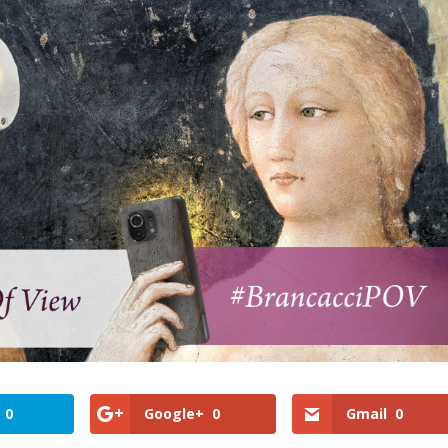
0
Google+
0
Gmail
0