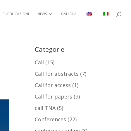
PUBBLICAZIONI
NEWS
GALLERIA
Categorie
Call
(15)
Call for abstracts
(7)
Call for access
(1)
Call for papers
(9)
call TNA
(5)
Conferences
(22)
conferenza online
(3)