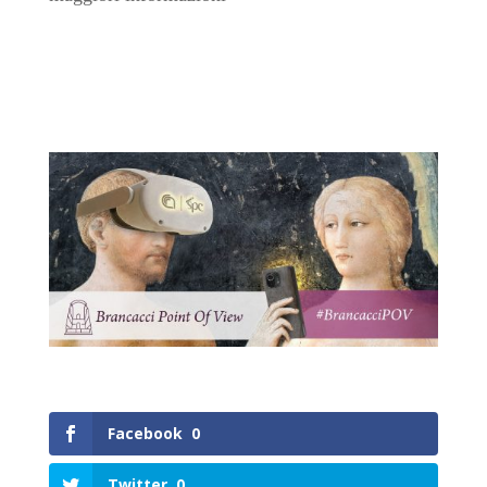
Facebook
0
Twitter
0