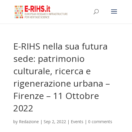
E-RIHS nella sua futura
sede: patrimonio
culturale, ricerca e
rigenerazione urbana –
Firenze – 11 Ottobre
2022
by
Redazione
|
Sep 2, 2022
|
Events
|
0 comments