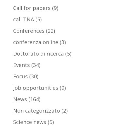
Call for papers
(9)
call TNA
(5)
Conferences
(22)
conferenza online
(3)
Dottorato di ricerca
(5)
Events
(34)
Focus
(30)
Job opportunities
(9)
News
(164)
Non categorizzato
(2)
Science news
(5)