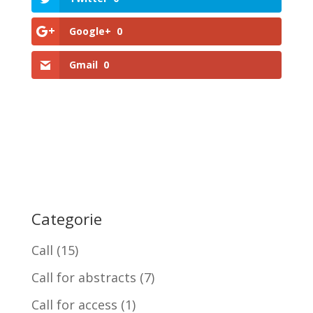
Google+
0
Gmail
0
Categorie
Call
(15)
Call for abstracts
(7)
Call for access
(1)