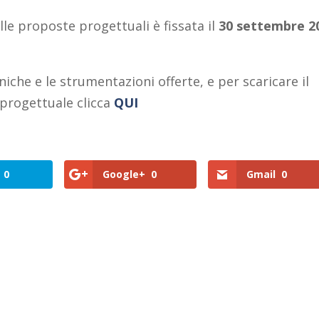
le proposte progettuali è fissata il
30 settembre 2
niche e le strumentazioni offerte, e per scaricare il
progettuale clicca
QUI
0
Google+
0
Gmail
0