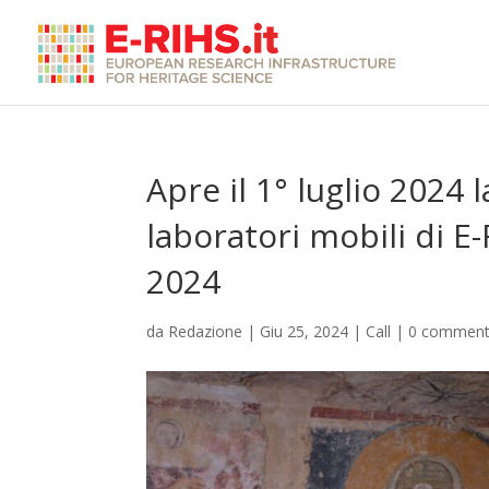
Apre il 1° luglio 2024 l
laboratori mobili di E
2024
da
Redazione
|
Giu 25, 2024
|
Call
|
0 comment