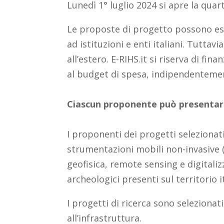
Lunedì 1° luglio 2024 si apre la quart
Le proposte di progetto possono ess
ad istituzioni e enti italiani. Tuttavi
all’estero. E-RIHS.it si riserva di f
al budget di spesa, indipendentement
Ciascun proponente può presentare
I proponenti dei progetti selezionat
strumentazioni mobili non-invasive 
geofisica, remote sensing e digitaliz
archeologici presenti sul territorio i
I progetti di ricerca sono selezionati
all’infrastruttura.