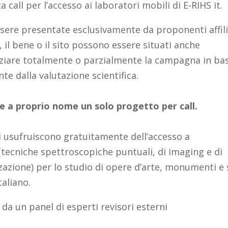
a call per l’accesso ai laboratori mobili di E-RIHS it.
ere presentate esclusivamente da proponenti affili
a, il bene o il sito possono essere situati anche
inanziare totalmente o parzialmente la campagna in ba
e dalla valutazione scientifica.
 a proprio nome un solo progetto per call.
i usufruiscono gratuitamente dell’accesso a
(tecniche spettroscopiche puntuali, di imaging e di
zazione) per lo studio di opere d’arte, monumenti e s
taliano.
 da un panel di esperti revisori esterni