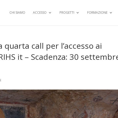
CHI SIAMO
ACCESSO
PROGETTI
FORMAZIONE
a quarta call per l’accesso ai
-RIHS it – Scadenza: 30 settembr
i