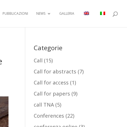
PUBBLICAZIONI
NEWS
GALLERIA
Categorie
e
Call
(15)
Call for abstracts
(7)
Call for access
(1)
Call for papers
(9)
call TNA
(5)
Conferences
(22)
conferenza online
(3)