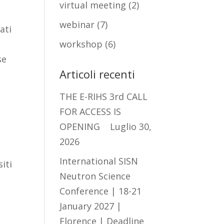
virtual meeting
(2)
webinar
(7)
ati
workshop
(6)
se
Articoli recenti
THE E-RIHS 3rd CALL
FOR ACCESS IS
OPENING
Luglio 30,
2026
International SISN
iti
Neutron Science
Conference | 18-21
January 2027 |
Florence | Deadline