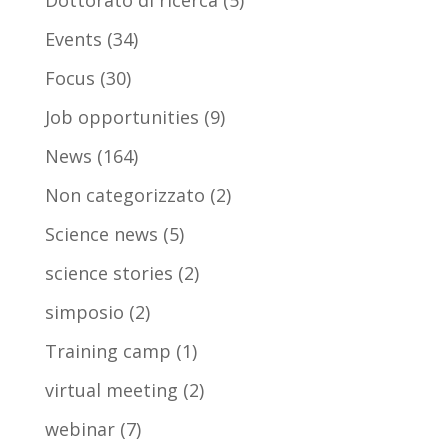
Dottorato di ricerca
(5)
Events
(34)
Focus
(30)
Job opportunities
(9)
News
(164)
Non categorizzato
(2)
Science news
(5)
science stories
(2)
simposio
(2)
Training camp
(1)
virtual meeting
(2)
webinar
(7)