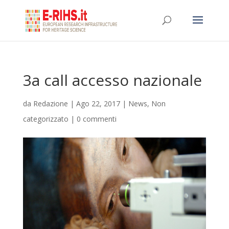
3a call accesso nazionale
da
Redazione
|
Ago 22, 2017
|
News
,
Non
categorizzato
|
0 commenti