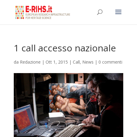
1 call accesso nazionale
da
Redazione
|
Ott 1, 2015
|
Call
,
News
|
0 commenti