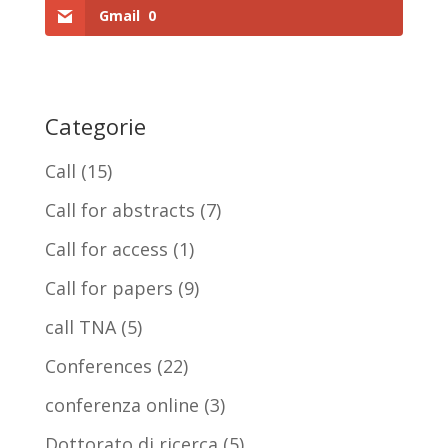
Gmail
0
Categorie
Call
(15)
Call for abstracts
(7)
Call for access
(1)
Call for papers
(9)
call TNA
(5)
Conferences
(22)
conferenza online
(3)
Dottorato di ricerca
(5)