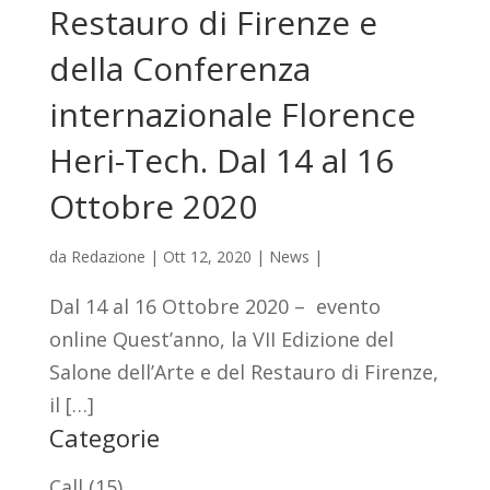
Restauro di Firenze e
della Conferenza
internazionale Florence
Heri-Tech. Dal 14 al 16
Ottobre 2020
da
Redazione
|
Ott 12, 2020
|
News
|
Dal 14 al 16 Ottobre 2020 – evento
online Quest’anno, la VII Edizione del
Salone dell’Arte e del Restauro di Firenze,
il […]
Categorie
Call
(15)