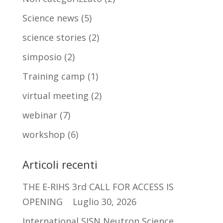
Science news
(5)
science stories
(2)
simposio
(2)
Training camp
(1)
virtual meeting
(2)
webinar
(7)
workshop
(6)
Articoli recenti
THE E-RIHS 3rd CALL FOR ACCESS IS
OPENING
Luglio 30, 2026
International SISN Neutron Science