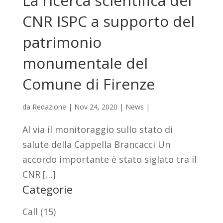
La ricerca scientifica del
CNR ISPC a supporto del
patrimonio
monumentale del
Comune di Firenze
da
Redazione
|
Nov 24, 2020
|
News
|
Al via il monitoraggio sullo stato di
salute della Cappella Brancacci Un
accordo importante è stato siglato tra il
CNR […]
Categorie
Call
(15)