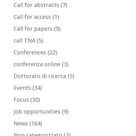
Call for abstracts
(7)
Call for access
(1)
Call for papers
(9)
call TNA
(5)
Conferences
(22)
conferenza online
(3)
Dottorato di ricerca
(5)
Events
(34)
Focus
(30)
Job opportunities
(9)
News
(164)
Non categorizzato
(2)