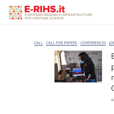
CALL
-
CALL FOR PAPERS
-
CONFERENCES
-
JO
d