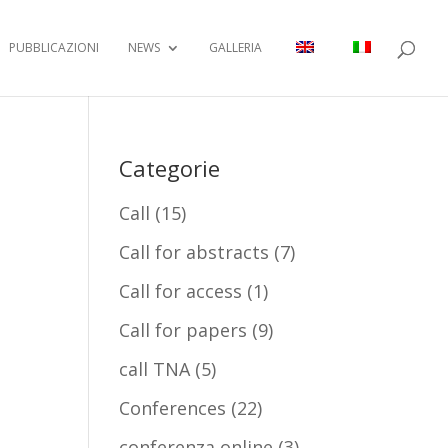
PUBBLICAZIONI
NEWS
GALLERIA
Categorie
Call
(15)
Call for abstracts
(7)
Call for access
(1)
Call for papers
(9)
call TNA
(5)
Conferences
(22)
conferenza online
(3)