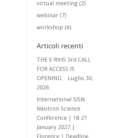
virtual meeting
(2)
webinar
(7)
workshop
(6)
Articoli recenti
THE E-RIHS 3rd CALL
FOR ACCESS IS
OPENING
Luglio 30,
2026
International SISN
Neutron Science
Conference | 18-21
January 2027 |
Florence | Deadline