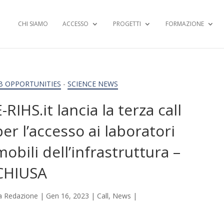
CHI SIAMO
ACCESSO
PROGETTI
FORMAZIONE
B OPPORTUNITIES
-
SCIENCE NEWS
E-RIHS.it lancia la terza call
per l’accesso ai laboratori
mobili dell’infrastruttura –
CHIUSA
a
Redazione
|
Gen 16, 2023
|
Call
,
News
|