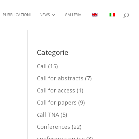
PUBBLICAZIONI
NEWS
GALLERIA
Categorie
Call
(15)
Call for abstracts
(7)
Call for access
(1)
Call for papers
(9)
call TNA
(5)
Conferences
(22)
conferenza online
(3)