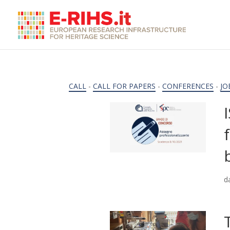
CALL
-
CALL FOR PAPERS
-
CONFERENCES
-
JO
d