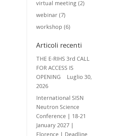
virtual meeting
(2)
webinar
(7)
workshop
(6)
Articoli recenti
THE E-RIHS 3rd CALL
FOR ACCESS IS
OPENING
Luglio 30,
2026
International SISN
Neutron Science
Conference | 18-21
January 2027 |
Florence | Deadline