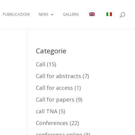
PUBBLICAZIONI
NEWS
GALLERIA
Categorie
Call
(15)
Call for abstracts
(7)
Call for access
(1)
Call for papers
(9)
call TNA
(5)
Conferences
(22)
conferenza online
(3)