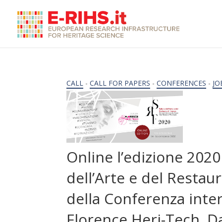
CALL
-
CALL FOR PAPERS
-
CONFERENCES
-
JO
Online l’edizione 2020
dell’Arte e del Restaur
della Conferenza inte
Florence Heri-Tech. Da