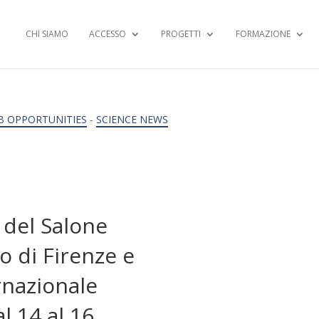
CHI SIAMO
ACCESSO
PROGETTI
FORMAZIONE
B OPPORTUNITIES
-
SCIENCE NEWS
 del Salone
o di Firenze e
rnazionale
l 14 al 16