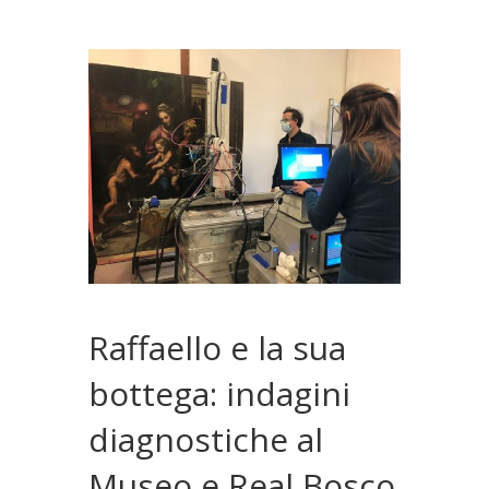
Raffaello e la sua
bottega: indagini
diagnostiche al
Museo e Real Bosco