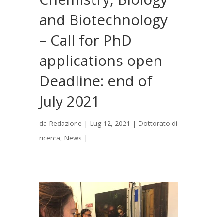
and Biotechnology
– Call for PhD
applications open –
Deadline: end of
July 2021
da
Redazione
|
Lug 12, 2021
|
Dottorato di
ricerca
,
News
|