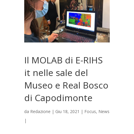
Il MOLAB di E-RIHS
it nelle sale del
Museo e Real Bosco
di Capodimonte
da
Redazione
|
Giu 18, 2021
|
Focus
,
News
|