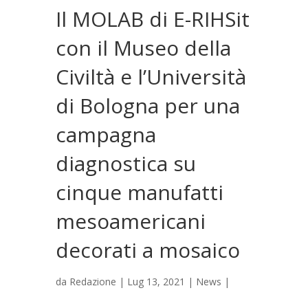
Il MOLAB di E-RIHSit
con il Museo della
Civiltà e l’Università
di Bologna per una
campagna
diagnostica su
cinque manufatti
mesoamericani
decorati a mosaico
da
Redazione
|
Lug 13, 2021
|
News
|