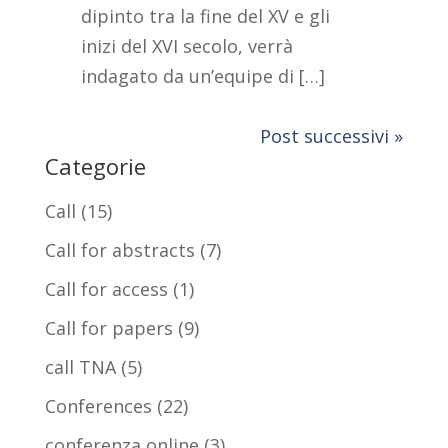
dipinto tra la fine del XV e gli
inizi del XVI secolo, verrà
indagato da un’equipe di […]
Post successivi »
Categorie
Call
(15)
Call for abstracts
(7)
Call for access
(1)
Call for papers
(9)
call TNA
(5)
Conferences
(22)
conferenza online
(3)