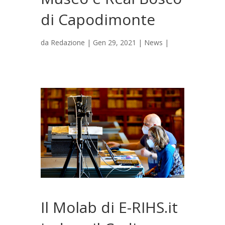
di Capodimonte
da
Redazione
|
Gen 29, 2021
|
News
|
Il Molab di E-RIHS.it