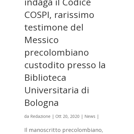
indaga il Codice
COSPI, rarissimo
testimone del
Messico
precolombiano
custodito presso la
Biblioteca
Universitaria di
Bologna
da
Redazione
|
Ott 20, 2020
|
News
|
Il manoscritto precolombiano,