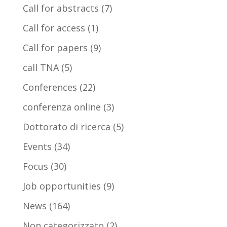
Call for abstracts
(7)
Call for access
(1)
Call for papers
(9)
call TNA
(5)
Conferences
(22)
conferenza online
(3)
Dottorato di ricerca
(5)
Events
(34)
Focus
(30)
Job opportunities
(9)
News
(164)
Non categorizzato
(2)