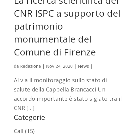
La ricerca scientifica del
CNR ISPC a supporto del
patrimonio
monumentale del
Comune di Firenze
da
Redazione
|
Nov 24, 2020
|
News
|
Al via il monitoraggio sullo stato di
salute della Cappella Brancacci Un
accordo importante è stato siglato tra il
CNR […]
Categorie
Call
(15)