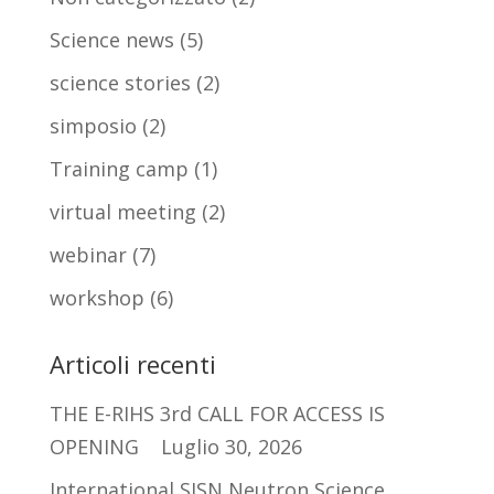
Science news
(5)
science stories
(2)
simposio
(2)
Training camp
(1)
virtual meeting
(2)
webinar
(7)
workshop
(6)
Articoli recenti
THE E-RIHS 3rd CALL FOR ACCESS IS
OPENING
Luglio 30, 2026
International SISN Neutron Science