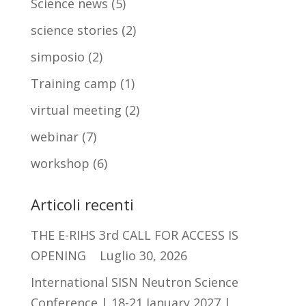
Science news
(5)
science stories
(2)
simposio
(2)
Training camp
(1)
virtual meeting
(2)
webinar
(7)
workshop
(6)
Articoli recenti
THE E-RIHS 3rd CALL FOR ACCESS IS
OPENING
Luglio 30, 2026
International SISN Neutron Science
Conference | 18-21 January 2027 |