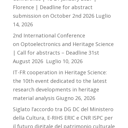
Florence | Deadline for abstract
submission on October 2nd 2026
Luglio
14, 2026
2nd International Conference
on Optoelectronics and Heritage Science
| Call for abstracts – Deadline 31st
August 2026
Luglio 10, 2026
IT-FR cooperation in Heritage Science:
the 10th event dedicated to the latest
research developments in heritage
material analysis
Giugno 26, 2026
Siglato l’accordo tra DG DC del Ministero
della Cultura, E-RIHS ERIC e CNR ISPC per
il futuro digitale del patrimonio culturale