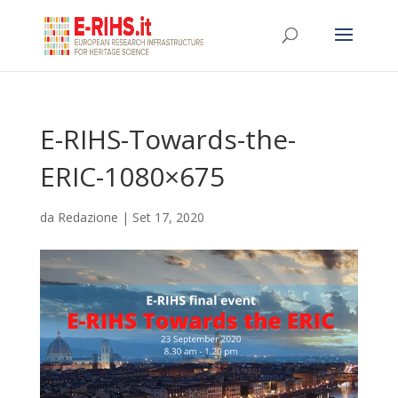
E-RIHS-Towards-the-
ERIC-1080×675
da
Redazione
|
Set 17, 2020