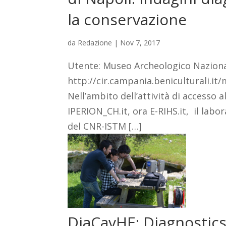
la conservazione
da
Redazione
|
Nov 7, 2017
Utente: Museo Archeologico Naziona
http://cir.campania.beniculturali.i
Nell’ambito dell’attività di accesso a
IPERION_CH.it, ora E-RIHS.it, il la
del CNR-ISTM […]
DiaCavHE: Diagnostics