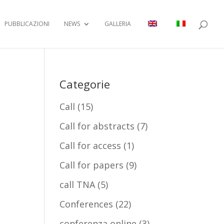
PUBBLICAZIONI
NEWS
GALLERIA
Categorie
Call
(15)
Call for abstracts
(7)
Call for access
(1)
Call for papers
(9)
call TNA
(5)
Conferences
(22)
conferenza online
(3)