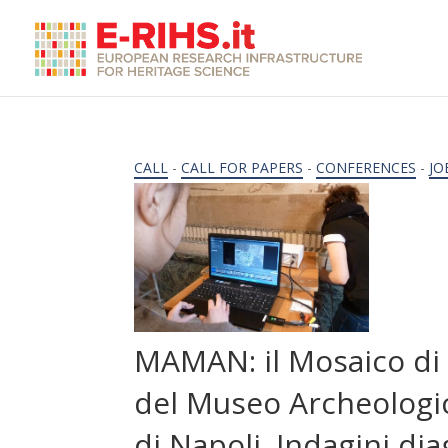
CALL
-
CALL FOR PAPERS
-
CONFERENCES
-
JO
MAMAN: il Mosaico di
del Museo Archeologi
di Napoli. Indagini di