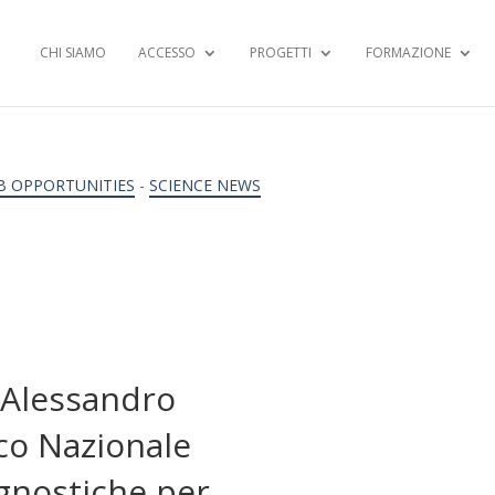
CHI SIAMO
ACCESSO
PROGETTI
FORMAZIONE
B OPPORTUNITIES
-
SCIENCE NEWS
 Alessandro
co Nazionale
agnostiche per