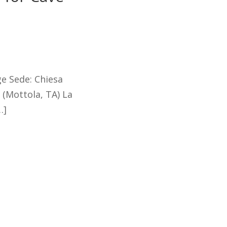
e Sede: Chiesa
 (Mottola, TA) La
…]