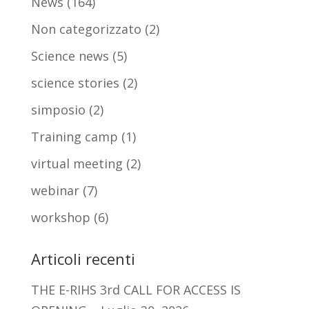
News
(164)
Non categorizzato
(2)
Science news
(5)
science stories
(2)
simposio
(2)
Training camp
(1)
virtual meeting
(2)
webinar
(7)
workshop
(6)
Articoli recenti
THE E-RIHS 3rd CALL FOR ACCESS IS