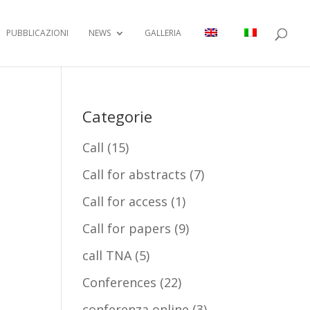
PUBBLICAZIONI
NEWS
GALLERIA
Categorie
Call
(15)
Call for abstracts
(7)
Call for access
(1)
Call for papers
(9)
call TNA
(5)
Conferences
(22)
conferenza online
(3)