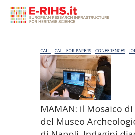
CALL
-
CALL FOR PAPERS
-
CONFERENCES
-
JO
MAMAN: il Mosaico di
del Museo Archeologi
di Napoli. Indagini di