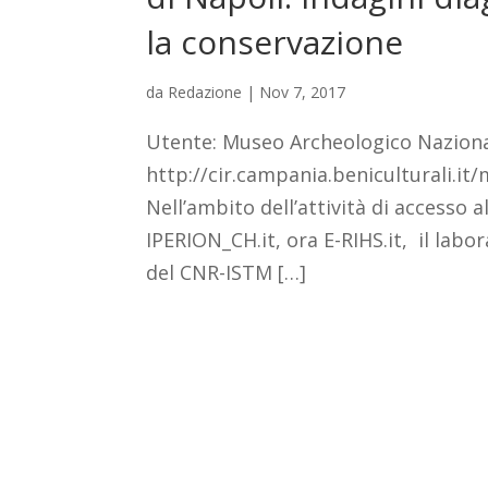
la conservazione
da
Redazione
|
Nov 7, 2017
Utente: Museo Archeologico Naziona
http://cir.campania.beniculturali.i
Nell’ambito dell’attività di accesso a
IPERION_CH.it, ora E-RIHS.it, il la
del CNR-ISTM […]