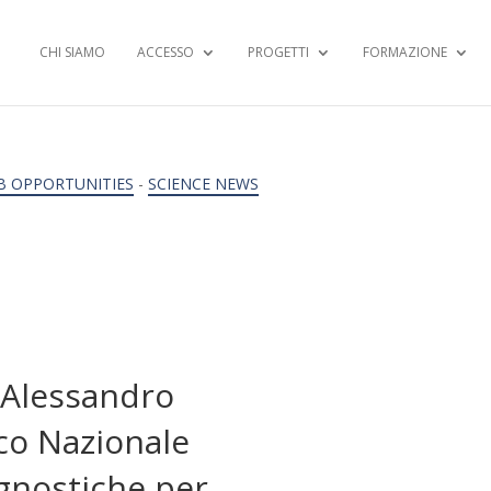
CHI SIAMO
ACCESSO
PROGETTI
FORMAZIONE
B OPPORTUNITIES
-
SCIENCE NEWS
 Alessandro
co Nazionale
agnostiche per