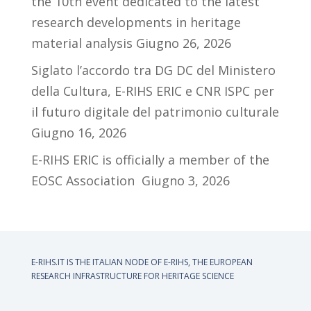
the 10th event dedicated to the latest
research developments in heritage
material analysis
Giugno 26, 2026
Siglato l’accordo tra DG DC del Ministero
della Cultura, E-RIHS ERIC e CNR ISPC per
il futuro digitale del patrimonio culturale
Giugno 16, 2026
E-RIHS ERIC is officially a member of the
EOSC Association
Giugno 3, 2026
E-RIHS.IT IS THE ITALIAN NODE OF
E-RIHS, THE EUROPEAN
RESEARCH INFRASTRUCTURE FOR HERITAGE SCIENCE