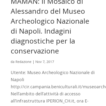
MAMAN: il Mosaico di
Alessandro del Museo
Archeologico Nazionale
di Napoli. Indagini
diagnostiche per la
conservazione
da
Redazione
|
Nov 7, 2017
Utente: Museo Archeologico Nazionale di
Napoli
http://cir.campania.beniculturali.it/museoarc
Nell’ambito dell’attività di accesso
all’infrastruttura IPERION_CH.it, ora E-