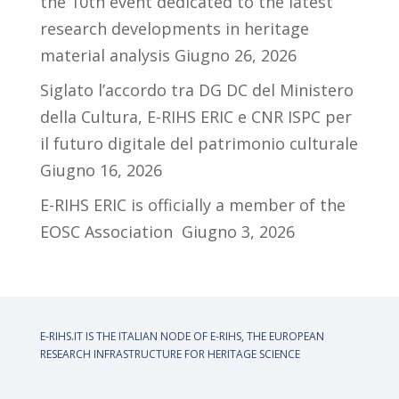
the 10th event dedicated to the latest
research developments in heritage
material analysis
Giugno 26, 2026
Siglato l’accordo tra DG DC del Ministero
della Cultura, E-RIHS ERIC e CNR ISPC per
il futuro digitale del patrimonio culturale
Giugno 16, 2026
E-RIHS ERIC is officially a member of the
EOSC Association
Giugno 3, 2026
E-RIHS.IT IS THE ITALIAN NODE OF
E-RIHS, THE EUROPEAN
RESEARCH INFRASTRUCTURE FOR HERITAGE SCIENCE