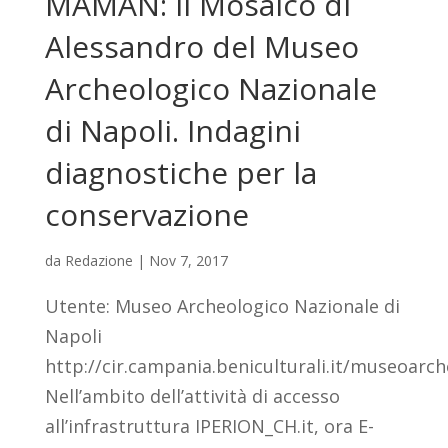
MAMAN: il Mosaico di
Alessandro del Museo
Archeologico Nazionale
di Napoli. Indagini
diagnostiche per la
conservazione
da
Redazione
|
Nov 7, 2017
Utente: Museo Archeologico Nazionale di
Napoli
http://cir.campania.beniculturali.it/museoarc
Nell’ambito dell’attività di accesso
all’infrastruttura IPERION_CH.it, ora E-