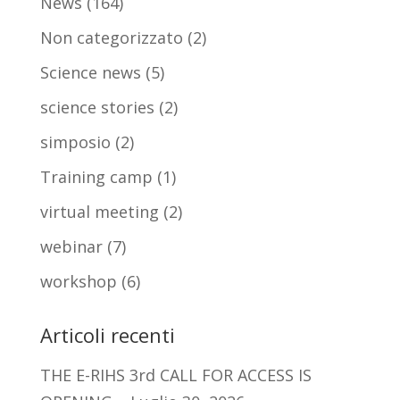
News
(164)
Non categorizzato
(2)
Science news
(5)
science stories
(2)
simposio
(2)
Training camp
(1)
virtual meeting
(2)
webinar
(7)
workshop
(6)
Articoli recenti
THE E-RIHS 3rd CALL FOR ACCESS IS