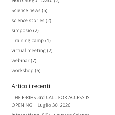
Non categorizzato
(2)
Science news
(5)
science stories
(2)
simposio
(2)
Training camp
(1)
virtual meeting
(2)
webinar
(7)
workshop
(6)
Articoli recenti
THE E-RIHS 3rd CALL FOR ACCESS IS
OPENING
Luglio 30, 2026
International SISN Neutron Science