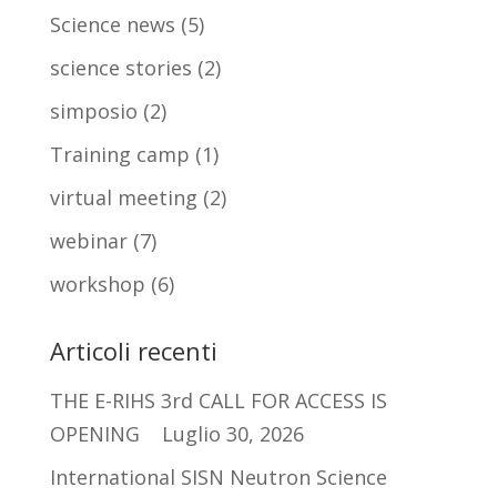
Science news
(5)
science stories
(2)
simposio
(2)
Training camp
(1)
virtual meeting
(2)
webinar
(7)
workshop
(6)
Articoli recenti
THE E-RIHS 3rd CALL FOR ACCESS IS
OPENING
Luglio 30, 2026
International SISN Neutron Science