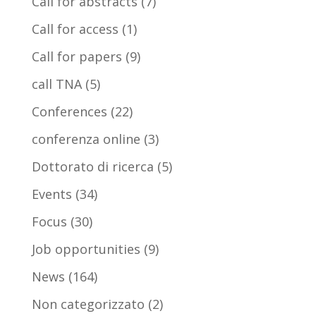
Call for abstracts
(7)
Call for access
(1)
Call for papers
(9)
call TNA
(5)
Conferences
(22)
conferenza online
(3)
Dottorato di ricerca
(5)
Events
(34)
Focus
(30)
Job opportunities
(9)
News
(164)
Non categorizzato
(2)