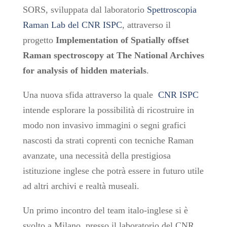
SORS, sviluppata dal laboratorio
Spettroscopia
Raman Lab del CNR ISPC
, attraverso il
progetto
Implementation of Spatially offset
Raman spectroscopy at The National Archives
for analysis of hidden materials
.
Una nuova sfida attraverso la quale
CNR ISPC
intende esplorare la possibilità di ricostruire in
modo non invasivo immagini o segni grafici
nascosti da strati coprenti con tecniche Raman
avanzate, una necessità della prestigiosa
istituzione inglese che potrà essere in futuro utile
ad altri archivi e realtà museali.
Un primo incontro del team italo-inglese si è
svolto a Milano, presso il laboratorio del CNR