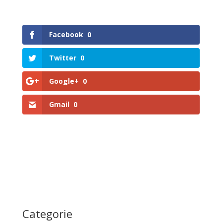
Facebook
0
Twitter
0
Google+
0
Gmail
0
Categorie