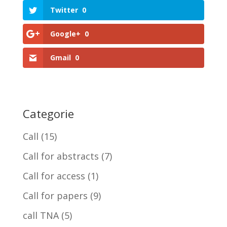
Twitter
0
Google+
0
Gmail
0
Categorie
Call
(15)
Call for abstracts
(7)
Call for access
(1)
Call for papers
(9)
call TNA
(5)