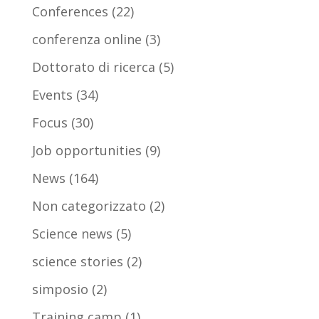
Conferences
(22)
conferenza online
(3)
Dottorato di ricerca
(5)
Events
(34)
Focus
(30)
Job opportunities
(9)
News
(164)
Non categorizzato
(2)
Science news
(5)
science stories
(2)
simposio
(2)
Training camp
(1)