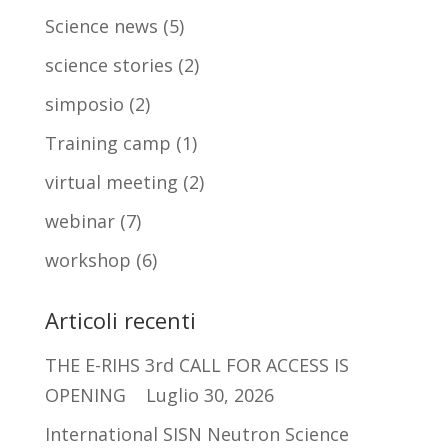
Science news
(5)
science stories
(2)
simposio
(2)
Training camp
(1)
virtual meeting
(2)
webinar
(7)
workshop
(6)
Articoli recenti
THE E-RIHS 3rd CALL FOR ACCESS IS
OPENING
Luglio 30, 2026
International SISN Neutron Science