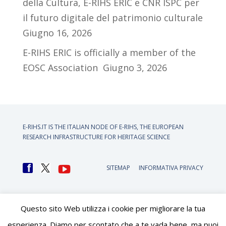
della Cultura, E-RIHS ERIC e CNR ISPC per
il futuro digitale del patrimonio culturale
Giugno 16, 2026
E-RIHS ERIC is officially a member of the
EOSC Association
Giugno 3, 2026
E-RIHS.IT IS THE ITALIAN NODE OF
E-RIHS, THE EUROPEAN
RESEARCH INFRASTRUCTURE FOR HERITAGE SCIENCE
SITEMAP
INFORMATIVA PRIVACY
Questo sito Web utilizza i cookie per migliorare la tua
esperienza. Diamo per scontato che a te vada bene, ma puoi