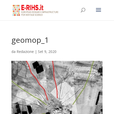
geomop_1
da
Redazione
|
Set 9, 2020