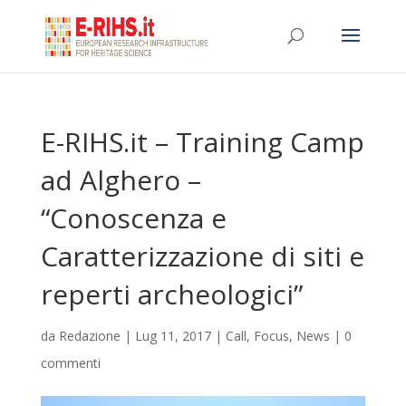
E-RIHS.it – Training Camp
ad Alghero –
“Conoscenza e
Caratterizzazione di siti e
reperti archeologici”
da
Redazione
|
Lug 11, 2017
|
Call
,
Focus
,
News
|
0
commenti