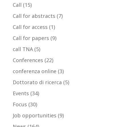
Call
(15)
Call for abstracts
(7)
Call for access
(1)
Call for papers
(9)
call TNA
(5)
Conferences
(22)
conferenza online
(3)
Dottorato di ricerca
(5)
Events
(34)
Focus
(30)
Job opportunities
(9)
News
(164)