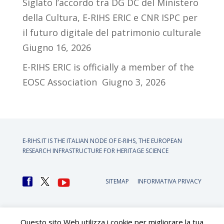
Siglato l’accordo tra DG DC del Ministero
della Cultura, E-RIHS ERIC e CNR ISPC per
il futuro digitale del patrimonio culturale
Giugno 16, 2026
E-RIHS ERIC is officially a member of the
EOSC Association
Giugno 3, 2026
E-RIHS.IT IS THE ITALIAN NODE OF
E-RIHS, THE EUROPEAN
RESEARCH INFRASTRUCTURE FOR HERITAGE SCIENCE
SITEMAP
INFORMATIVA PRIVACY
Questo sito Web utilizza i cookie per migliorare la tua