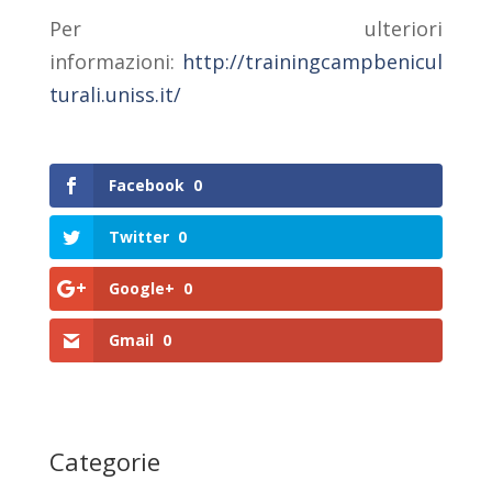
Per ulteriori
informazioni:
http://trainingcampbenicul
turali.uniss.it/
Facebook
0
Twitter
0
Google+
0
Gmail
0
Categorie