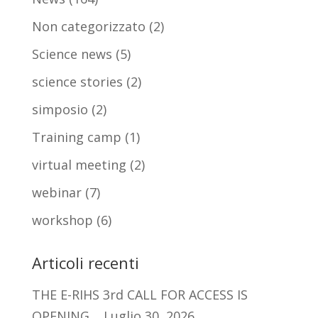
Non categorizzato
(2)
Science news
(5)
science stories
(2)
simposio
(2)
Training camp
(1)
virtual meeting
(2)
webinar
(7)
workshop
(6)
Articoli recenti
THE E-RIHS 3rd CALL FOR ACCESS IS
OPENING
Luglio 30, 2026