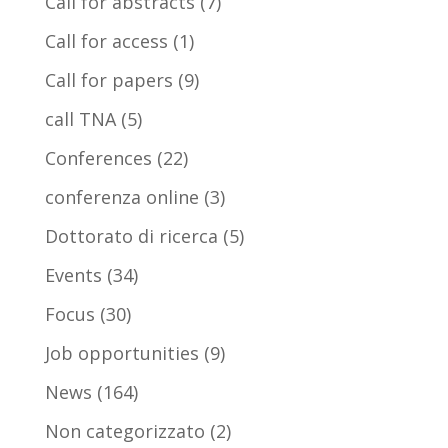
Call for abstracts
(7)
Call for access
(1)
Call for papers
(9)
call TNA
(5)
Conferences
(22)
conferenza online
(3)
Dottorato di ricerca
(5)
Events
(34)
Focus
(30)
Job opportunities
(9)
News
(164)
Non categorizzato
(2)