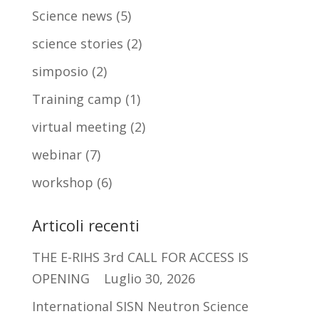
Science news
(5)
science stories
(2)
simposio
(2)
Training camp
(1)
virtual meeting
(2)
webinar
(7)
workshop
(6)
Articoli recenti
THE E-RIHS 3rd CALL FOR ACCESS IS
OPENING
Luglio 30, 2026
International SISN Neutron Science