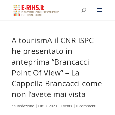
A tourismA il CNR ISPC
he presentato in
anteprima “Brancacci
Point Of View” – La
Cappella Brancacci come
non l’avete mai vista
da
Redazione
|
Ott 3, 2023
|
Events
|
0 commenti