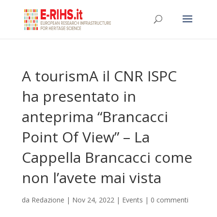
A tourismA il CNR ISPC
ha presentato in
anteprima “Brancacci
Point Of View” – La
Cappella Brancacci come
non l’avete mai vista
da
Redazione
|
Nov 24, 2022
|
Events
|
0 commenti