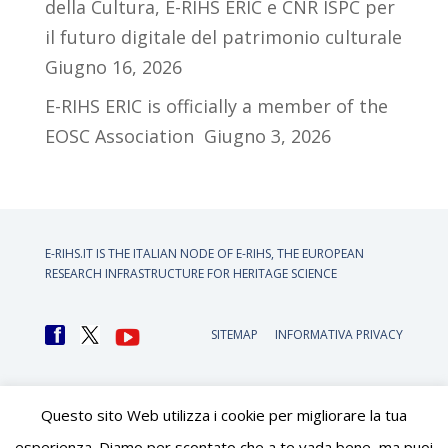
della Cultura, E-RIHS ERIC e CNR ISPC per
il futuro digitale del patrimonio culturale
Giugno 16, 2026
E-RIHS ERIC is officially a member of the
EOSC Association
Giugno 3, 2026
E-RIHS.IT IS THE ITALIAN NODE OF
E-RIHS, THE EUROPEAN
RESEARCH INFRASTRUCTURE FOR HERITAGE SCIENCE
SITEMAP
INFORMATIVA PRIVACY
Questo sito Web utilizza i cookie per migliorare la tua
esperienza. Diamo per scontato che a te vada bene, ma puoi