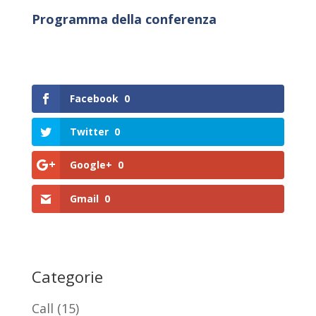
Programma della conferenza
Facebook
0
Twitter
0
Google+
0
Gmail
0
Categorie
Call
(15)