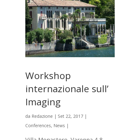
Workshop
internazionale sull’
Imaging
da
Redazione
|
Set 22, 2017
|
Conferences
,
News
|
Villa Monastero, Varenna 4-8