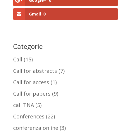
Google+
0
Gmail
0
Categorie
Call
(15)
Call for abstracts
(7)
Call for access
(1)
Call for papers
(9)
call TNA
(5)
Conferences
(22)
conferenza online
(3)