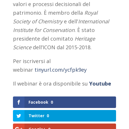
valori e processi decisionali del
patrimonio. È membro della
Royal
Society of Chemistry
e dell’
International
Institute for Conservation
. È stato
presidente del comitato
Heritage
Science
dell’ICON dal 2015-2018.
Per iscriversi al
webinar
tinyurl.com/ycfpk9ey
Il webinar è ora disponibile su
Youtube
Facebook
0
Twitter
0