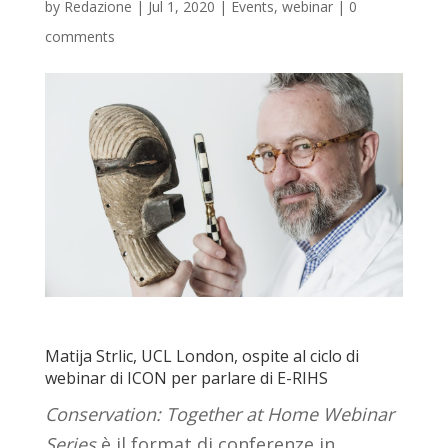
by
Redazione
|
Jul 1, 2020
|
Events
,
webinar
|
0
comments
Matija Strlic, UCL London, ospite al ciclo di
webinar di ICON per parlare di E-RIHS
Conservation: Together at Home Webinar
Series
è il format di conferenze in